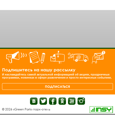
Подпишитесь на нашу рассылку
И наслаждайтесь самой актуальной информацией об акциях, праздничных
программах, новинках в сфере развлечения и просто интересных событиях.
ПОДПИСАТЬСЯ
© 2026 «Green Park» парк-отель