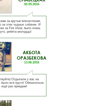
02.05.2016
 вам за крутые впечатления,
о за этих чудных собачек. И
же за Fire show, было очень
руто, ребята молодцы!
АКБОТА
ОРАЗБЕКОВА
13.06.2016
твуйте) Отдыхали у вас на
 было всё круто! Обязательно
ещё раз приедем!