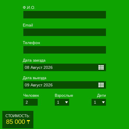
Ф.И.О.
Email
Телефон
Дата заезда
Дата выезда
Человек
Взрослые
Дети
СТОИМОСТЬ:
85 000
₸