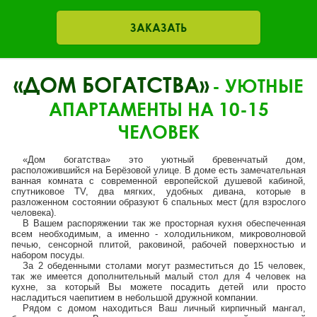
ЗАКАЗАТЬ
«ДОМ БОГАТСТВА»
- УЮТНЫЕ
АПАРТАМЕНТЫ НА 10-15
ЧЕЛОВЕК
«Дом богатства» это уютный бревенчатый дом,
расположившийся на Берёзовой улице. В доме есть замечательная
ванная комната с современной европейской душевой кабиной,
спутниковое TV, два мягких, удобных дивана, которые в
разложенном состоянии образуют 6 спальных мест (для взрослого
человека).
В Вашем распоряжении так же просторная кухня обеспеченная
всем необходимым, а именно - холодильником, микроволновой
печью, сенсорной плитой, раковиной, рабочей поверхностью и
набором посуды.
За 2 обеденными столами могут разместиться до 15 человек,
так же имеется дополнительный малый стол для 4 человек на
кухне, за который Вы можете посадить детей или просто
насладиться чаепитием в небольшой дружной компании.
Рядом с домом находиться Ваш личный кирпичный мангал,